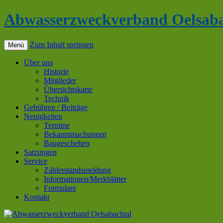
Abwasserzweckverband Oelsaba
Zum Inhalt springen
Menü
Über uns
Historie
Mitglieder
Übersichtskarte
Technik
Gebühren / Beiträge
Neuigkeiten
Termine
Bekanntmachungen
Baugeschehen
Satzungen
Service
Zählerstandsmeldung
Informationen/Merkblätter
Formulare
Kontakt